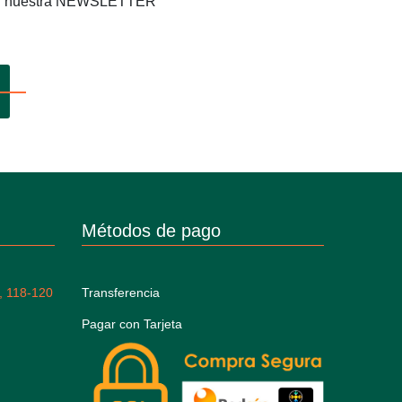
os en nuestra NEWSLETTER
Métodos de pago
, 118-120
Transferencia
Pagar con Tarjeta