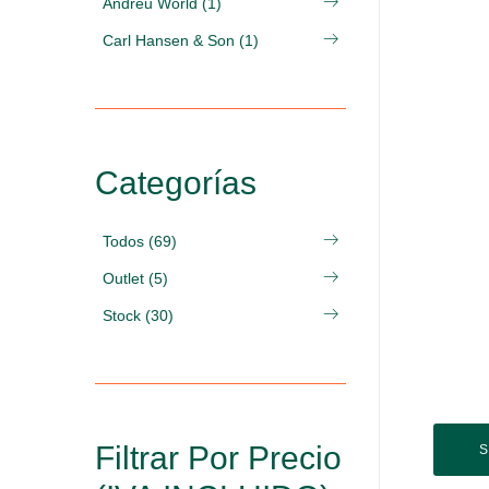
Andreu World (1)
Carl Hansen & Son (1)
Categorías
Todos (69)
Outlet (5)
Stock (30)
Filtrar Por Precio
S