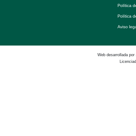
Política 
Política 
Aviso leg
Web desarrollada por
Licencia