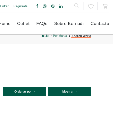
Entrar
Regístrate
Home
Outlet
FAQs
Sobre Bernadí
Contacto
Inicio
Por Marca
Andreu World
Ordenar por
Mostrar