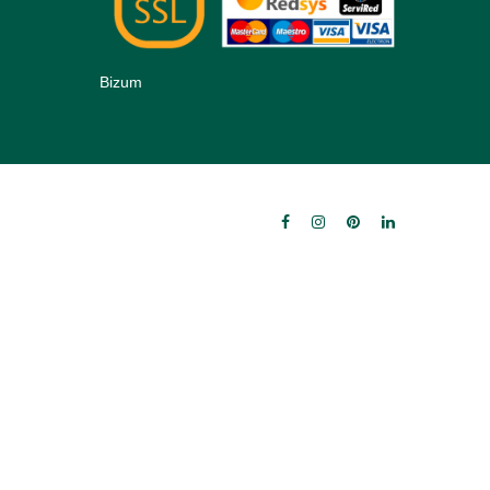
Bizum