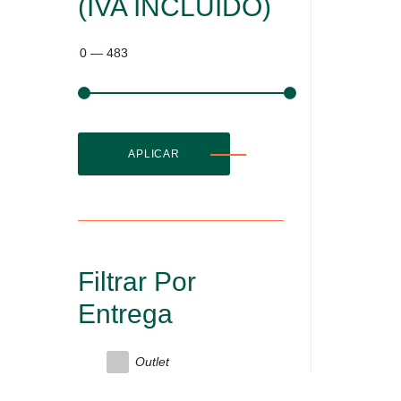
(IVA INCLUIDO)
0
—
483
APLICAR
Filtrar Por
Entrega
Outlet