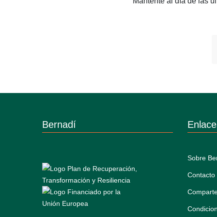
Mantente al día de las 
Bernadí
Enlace
Sobre Be
Contacto
Comparte
Condicio