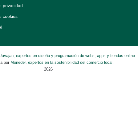
de privacidad
de cookies
al
Javajan, expertos en diseño y programación de webs, apps y tiendas online.
da por
Moneder, expertos en la sostenibilidad del comercio local.
2026