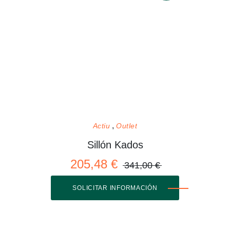
Actiu
Outlet
Sillón Kados
205,48 €
341,00 €
SOLICITAR INFORMACIÓN