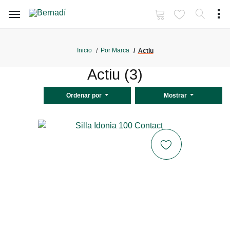
Inicio
Por Marca
Actiu
Actiu (3)
Ordenar por
Mostrar