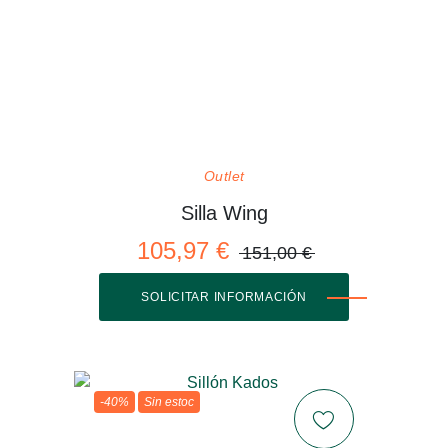
Outlet
Silla Wing
105,97 €
151,00 €
SOLICITAR INFORMACIÓN
-40%
Sin estoc