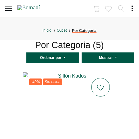
Inicio
Outlet
Por Categoria
Por Categoria (5)
Ordenar por
Mostrar
-40%
Sin estoc