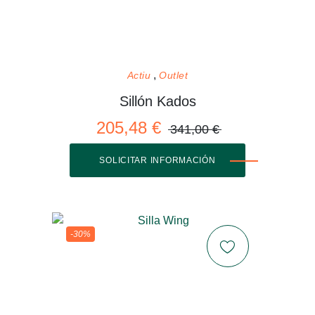
Actiu
Outlet
Sillón Kados
205,48 €
341,00 €
SOLICITAR INFORMACIÓN
-30%